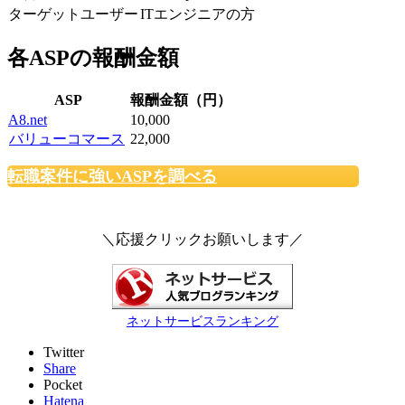
ターゲットユーザー
ITエンジニアの方
各ASPの報酬金額
ASP
報酬金額（円）
A8.net
10,000
バリューコマース
22,000
転職案件に強いASPを調べる
＼応援クリックお願いします／
ネットサービスランキング
Twitter
Share
Pocket
Hatena