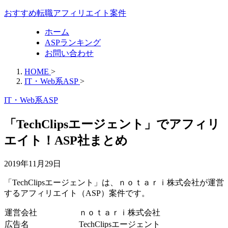
おすすめ転職アフィリエイト案件
ホーム
ASPランキング
お問い合わせ
HOME
>
IT・Web系ASP
>
IT・Web系ASP
「TechClipsエージェント」でアフィリ
エイト！ASP社まとめ
2019年11月29日
「TechClipsエージェント」は、ｎｏｔａｒｉ株式会社が運営
するアフィリエイト（ASP）案件です。
運営会社
ｎｏｔａｒｉ株式会社
広告名
TechClipsエージェント