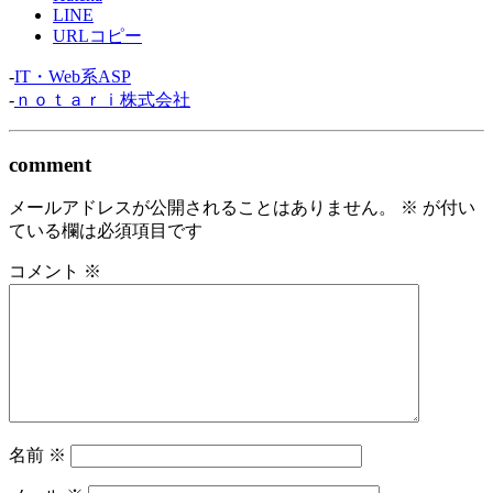
LINE
URLコピー
-
IT・Web系ASP
-
ｎｏｔａｒｉ株式会社
comment
メールアドレスが公開されることはありません。
※
が付い
ている欄は必須項目です
コメント
※
名前
※