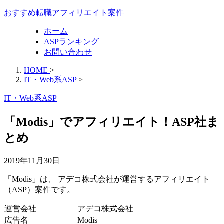
おすすめ転職アフィリエイト案件
ホーム
ASPランキング
お問い合わせ
HOME
>
IT・Web系ASP
>
IT・Web系ASP
「Modis」でアフィリエイト！ASP社ま
とめ
2019年11月30日
「Modis」は、 アデコ株式会社が運営するアフィリエイト
（ASP）案件です。
運営会社
アデコ株式会社
広告名
Modis