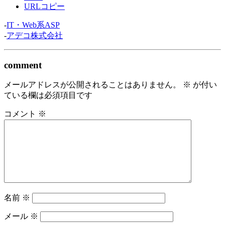
URLコピー
-
IT・Web系ASP
-
アデコ株式会社
comment
メールアドレスが公開されることはありません。
※
が付い
ている欄は必須項目です
コメント
※
名前
※
メール
※