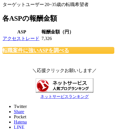
ターゲットユーザー
20~35歳の転職希望者
各ASPの報酬金額
ASP
報酬金額（円）
アクセストレード
7,326
転職案件に強いASPを調べる
＼応援クリックお願いします／
ネットサービスランキング
Twitter
Share
Pocket
Hatena
LINE