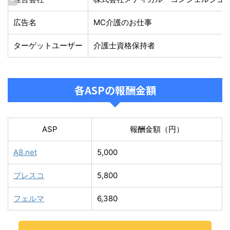
広告名
MC介護のお仕事
ターゲットユーザー
介護士資格保持者
各ASPの報酬金額
ASP
報酬金額（円）
A8.net
5,000
プレスコ
5,800
フェルマ
6,380