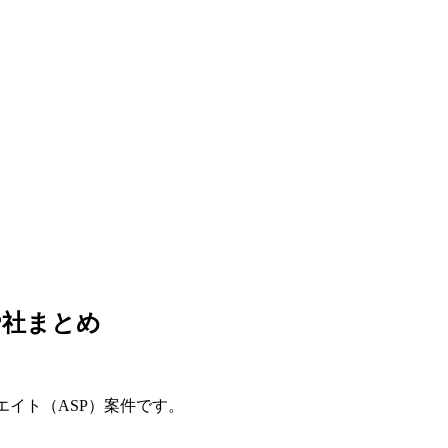
SP社まとめ
リエイト（ASP）案件です。