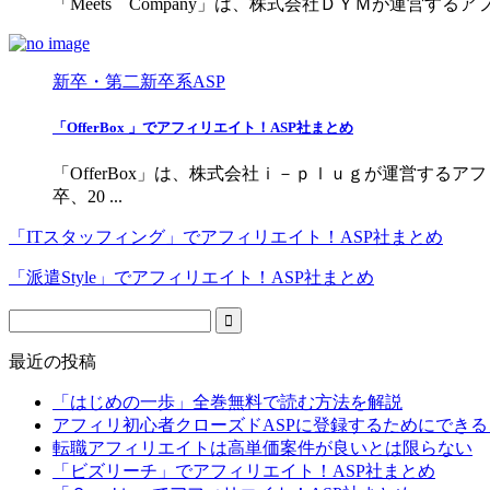
「Meets Company」は、株式会社ＤＹＭが運営するアフィ
新卒・第二新卒系ASP
「OfferBox 」でアフィリエイト！ASP社まとめ
「OfferBox」は、株式会社ｉ－ｐｌｕｇが運営するアフィ
卒、20 ...
「ITスタッフィング」でアフィリエイト！ASP社まとめ
「派遣Style」でアフィリエイト！ASP社まとめ
最近の投稿
「はじめの一歩」全巻無料で読む方法を解説
アフィリ初心者クローズドASPに登録するためにできる
転職アフィリエイトは高単価案件が良いとは限らない
「ビズリーチ」でアフィリエイト！ASP社まとめ