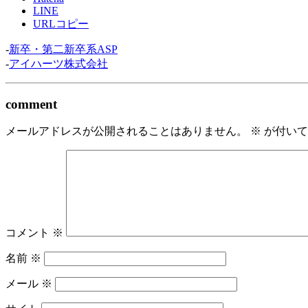
LINE
URLコピー
-
新卒・第二新卒系ASP
-
アイハーツ株式会社
comment
メールアドレスが公開されることはありません。
※
が付いて
コメント
※
名前
※
メール
※