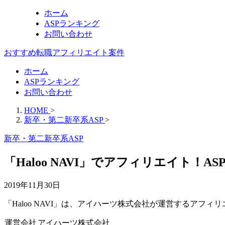
ホーム
ASPランキング
お問い合わせ
おすすめ転職アフィリエイト案件
ホーム
ASPランキング
お問い合わせ
HOME
>
新卒・第二新卒系ASP
>
新卒・第二新卒系ASP
「Haloo NAVI」でアフィリエイト！A
2019年11月30日
「Haloo NAVI」は、アイハーツ株式会社が運営するアフィ
運営会社
アイハーツ株式会社