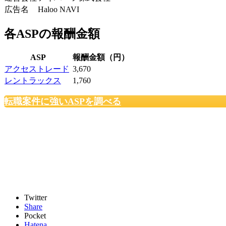
広告名
Haloo NAVI
各ASPの報酬金額
ASP
報酬金額（円）
アクセストレード
3,670
レントラックス
1,760
転職案件に強いASPを調べる
Twitter
Share
Pocket
Hatena