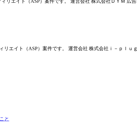
リエイト（ASP）案件です。 運営会社 株式会社ＤＹＭ 広告名 Meet
リエイト（ASP）案件です。 運営会社 株式会社ｉ－ｐｌｕｇ 広告
こと