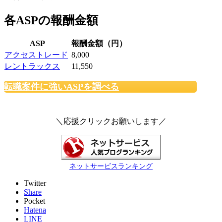
各ASPの報酬金額
ASP
報酬金額（円）
アクセストレード
8,000
レントラックス
11,550
転職案件に強いASPを調べる
＼応援クリックお願いします／
ネットサービスランキング
Twitter
Share
Pocket
Hatena
LINE