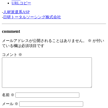
URLコピー
-
人材派遣系ASP
-
日研トータルソーシング株式会社
comment
メールアドレスが公開されることはありません。
※
が付い
ている欄は必須項目です
コメント
※
名前
※
メール
※