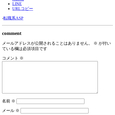
LINE
URLコピー
-
転職系ASP
comment
メールアドレスが公開されることはありません。
※
が付い
ている欄は必須項目です
コメント
※
名前
※
メール
※