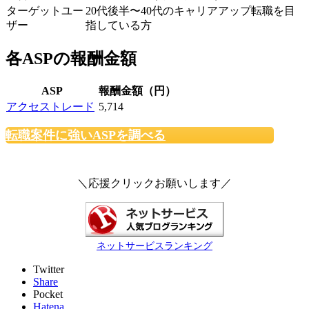
ターゲットユー
20代後半〜40代のキャリアアップ転職を目
ザー
指している方
各ASPの報酬金額
ASP
報酬金額（円）
アクセストレード
5,714
転職案件に強いASPを調べる
＼応援クリックお願いします／
ネットサービスランキング
Twitter
Share
Pocket
Hatena