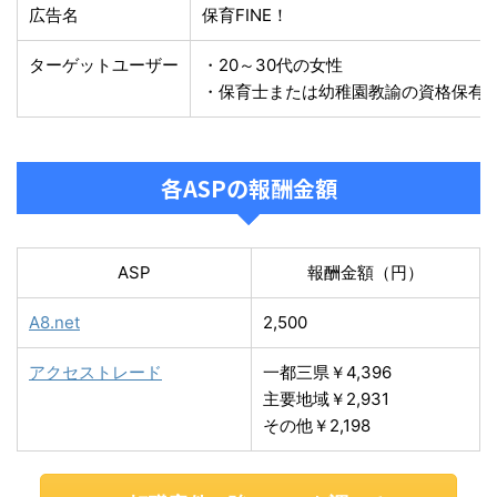
広告名
保育FINE！
ターゲットユーザー
・20～30代の女性
・保育士または幼稚園教諭の資格保有
各ASPの報酬金額
ASP
報酬金額（円）
A8.net
2,500
アクセストレード
一都三県￥4,396
主要地域￥2,931
その他￥2,198