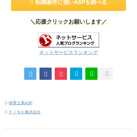
転職案件に強いASPを調べる
＼応援クリックお願いします／
ネットサービスランキング
-
保育士系ASP
-
ＦＩＮＥ株式会社