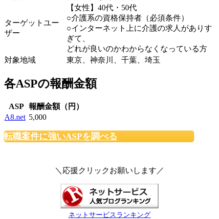
【女性】40代・50代
○介護系の資格保持者（必須条件）
ターゲットユー
○インターネット上に介護の求人がありす
ザー
ぎて、
どれが良いのかわからなくなっている方
対象地域
東京、神奈川、千葉、埼玉
各ASPの報酬金額
ASP
報酬金額（円）
A8.net
5,000
転職案件に強いASPを調べる
＼応援クリックお願いします／
ネットサービスランキング