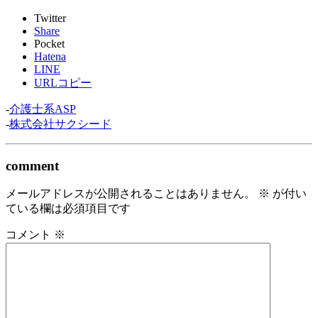
Twitter
Share
Pocket
Hatena
LINE
URLコピー
-
介護士系ASP
-
株式会社サクシード
comment
メールアドレスが公開されることはありません。
※
が付い
ている欄は必須項目です
コメント
※