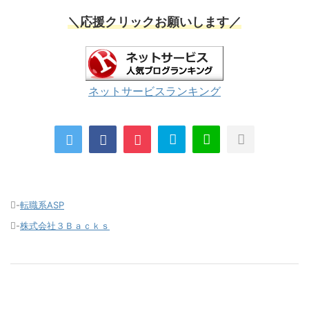
＼応援クリックお願いします／
ネットサービスランキング
-
転職系ASP
-
株式会社３Ｂａｃｋｓ