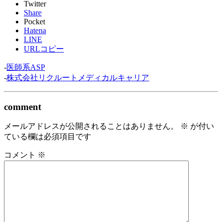
Twitter
Share
Pocket
Hatena
LINE
URLコピー
-
医師系ASP
-
株式会社リクルートメディカルキャリア
comment
メールアドレスが公開されることはありません。
※
が付い
ている欄は必須項目です
コメント
※