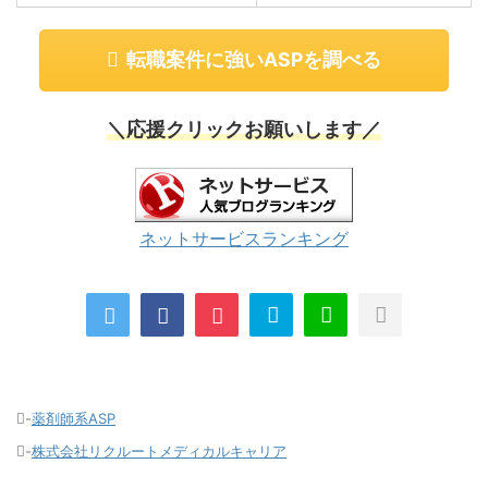
転職案件に強いASPを調べる
＼応援クリックお願いします／
ネットサービスランキング
-
薬剤師系ASP
-
株式会社リクルートメディカルキャリア