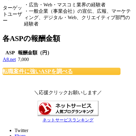
・広告・Web・マスコミ業界の経験者
ターゲッ
・一般企業（事業会社）の宣伝、広報、マーケテ
トユーザ
ィング、デジタル・Web、クリエイティブ部門の
ー
経験者
各ASPの報酬金額
ASP
報酬金額（円）
A8.net
7,000
転職案件に強いASPを調べる
＼応援クリックお願いします／
ネットサービスランキング
Twitter
Share