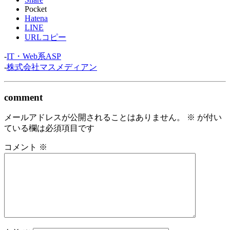
Pocket
Hatena
LINE
URLコピー
-
IT・Web系ASP
-
株式会社マスメディアン
comment
メールアドレスが公開されることはありません。
※
が付い
ている欄は必須項目です
コメント
※