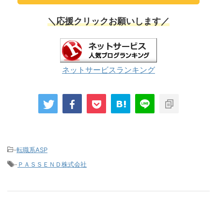
＼応援クリックお願いします／
ネットサービスランキング
-
転職系ASP
-
ＰＡＳＳＥＮＤ株式会社