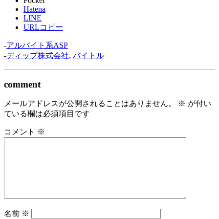
Pocket
Hatena
LINE
URLコピー
-
アルバイト系ASP
-
ディップ株式会社
,
バイトル
comment
メールアドレスが公開されることはありません。
※
が付い
ている欄は必須項目です
コメント
※
名前
※