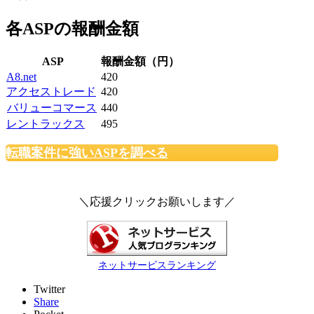
各ASPの報酬金額
ASP
報酬金額（円）
A8.net
420
アクセストレード
420
バリューコマース
440
レントラックス
495
転職案件に強いASPを調べる
＼応援クリックお願いします／
ネットサービスランキング
Twitter
Share