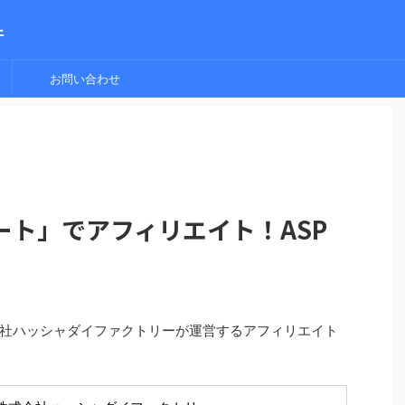
件
お問い合わせ
ート」でアフィリエイト！ASP
社ハッシャダイファクトリーが運営するアフィリエイト