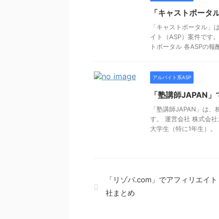
「キャストポータル
「キャストポータル」
イト（ASP）案件です
トポータル 各ASPの報酬金
アルバイト系ASP
「塾講師JAPAN
「塾講師JAPAN」は
す。 運営会社 株式会社
大学生（特に1年生）。 .
「リゾバ.com」でアフィリエイト
社まとめ