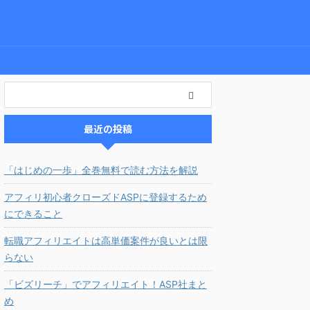
最近の投稿
「はじめの一歩」全巻無料で読む方法を解説
アフィリ初心者クローズドASPに登録するため
にできること
転職アフィリエイトは高単価案件が良いとは限
らない
「ビズリーチ」でアフィリエイト！ASP社まと
め