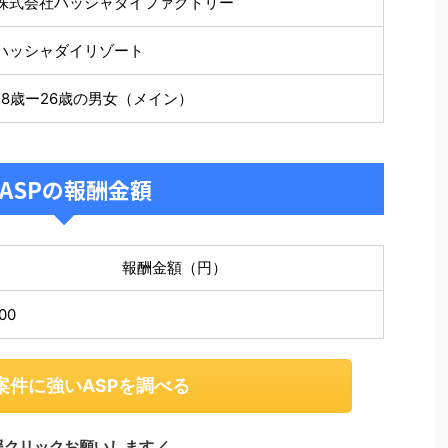
株式会社ハッシャダイファクトリー
ハッシャダイリゾート
18歳ー26歳の男女（メイン）
ASPの報酬金額
報酬金額（円）
00
案件に強いASPを調べる
援クリックお願いします／