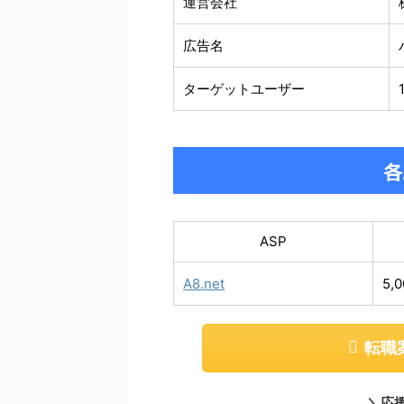
運営会社
広告名
ターゲットユーザー
各
ASP
A8.net
5,0
転職
＼応