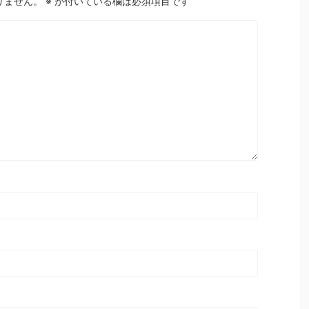
りません。
※
が付いている欄は必須項目です