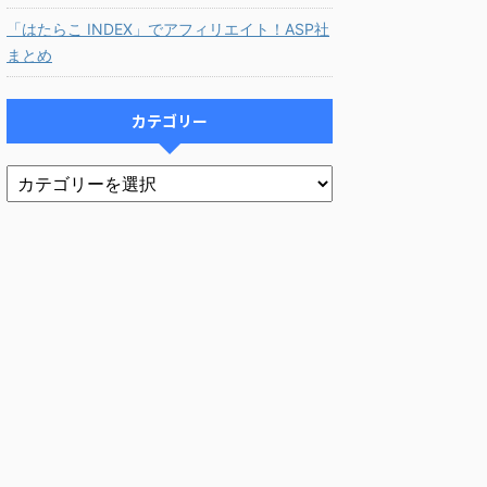
「はたらこ INDEX」でアフィリエイト！ASP社
まとめ
カテゴリー