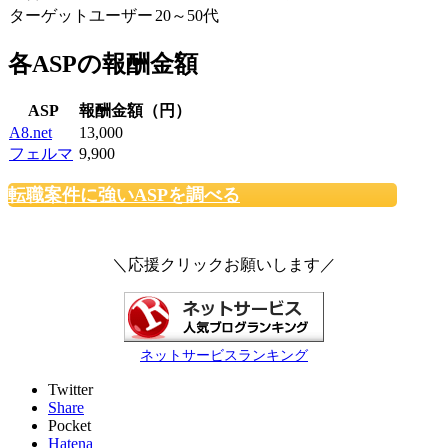
ターゲットユーザー
20～50代
各ASPの報酬金額
ASP
報酬金額（円）
A8.net
13,000
フェルマ
9,900
転職案件に強いASPを調べる
＼応援クリックお願いします／
ネットサービスランキング
Twitter
Share
Pocket
Hatena