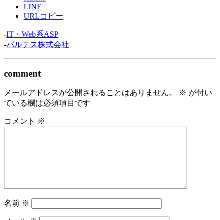
LINE
URLコピー
-
IT・Web系ASP
-
バルテス株式会社
comment
メールアドレスが公開されることはありません。
※
が付い
ている欄は必須項目です
コメント
※
名前
※