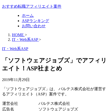
おすすめ転職アフィリエイト案件
ホーム
ASPランキング
お問い合わせ
HOME
>
IT・Web系ASP
>
IT・Web系ASP
「ソフトウェアジョブズ」でアフィリ
エイト！ASP社まとめ
2019年11月29日
「ソフトウェアジョブズ」は、 バルテス株式会社が運営す
るアフィリエイト（ASP）案件です。
運営会社
バルテス株式会社
広告名
ソフトウェアジョブズ