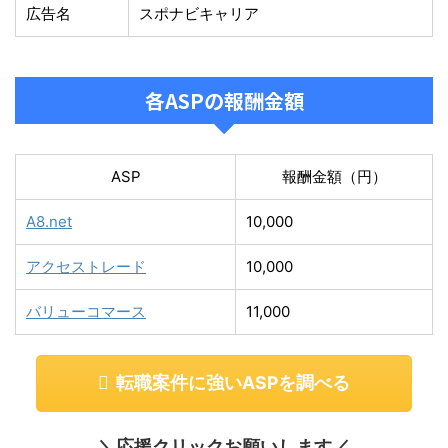
広告名
スポナビキャリア
各ASPの報酬金額
ASP
報酬金額（円）
A8.net
10,000
アクセストレード
10,000
バリューコマース
11,000
転職案件に強いASPを調べる
＼応援クリックお願いします／