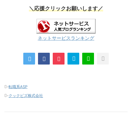
＼応援クリックお願いします／
ネットサービスランキング
-
転職系ASP
-
クックビズ株式会社