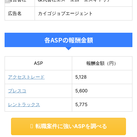
広告名
カイゴジョブエージェント
各ASPの報酬金額
ASP
報酬金額（円）
アクセストレード
5,128
プレスコ
5,600
レントラックス
5,775
転職案件に強いASPを調べる