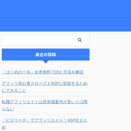
最近の投稿
「はじめの一歩」全巻無料で読む方法を解説
アフィリ初心者クローズドASPに登録するため
にできること
転職アフィリエイトは高単価案件が良いとは限
らない
「ビズリーチ」でアフィリエイト！ASP社まと
め