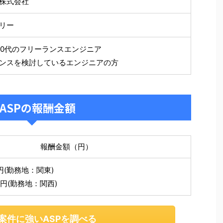
株式会社
リー
50代のフリーランスエンジニア
ンスを検討しているエンジニアの方
ASPの報酬金額
報酬金額（円）
0円(勤務地：関東)
0円(勤務地：関西)
案件に強いASPを調べる