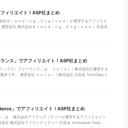
でアフィリエイト！ASP社まとめ
、株式会社Ｂｒａｎｄｉｎｇ＿Ｅｎｇｉｎｅｅｒが運営するアフィリエ
。 運営会社 株式会社Ｂｒａｎｄｉｎｇ＿Ｅｎｇｉｎｅｅｒ 広告名
フリーランス」でアフィリエイト！ASP社まとめ
ッククリップス）フリーランス」は、 ｎｏｔａｒｉ株式会社が運営する
件です。 運営会社 ｎｏｔａｒｉ株式会社 広告名 TechClipsフ
freelance」でアフィリエイト！ASP社まとめ
reelance」は、 株式会社アイデンティティーが運営するアフィリエイト
社 株式会社アイデンティティー 広告名 techcareer freel ...