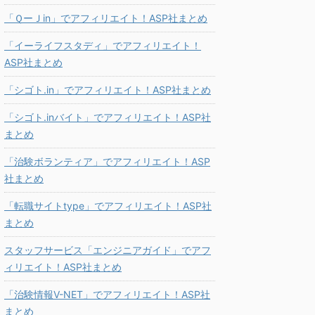
「ＱーＪin」でアフィリエイト！ASP社まとめ
「イーライフスタディ」でアフィリエイト！
ASP社まとめ
「シゴト.in」でアフィリエイト！ASP社まとめ
「シゴト.inバイト」でアフィリエイト！ASP社
まとめ
「治験ボランティア」でアフィリエイト！ASP
社まとめ
「転職サイトtype」でアフィリエイト！ASP社
まとめ
スタッフサービス「エンジニアガイド」でアフ
ィリエイト！ASP社まとめ
「治験情報V-NET」でアフィリエイト！ASP社
まとめ