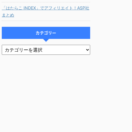
「はたらこ INDEX」でアフィリエイト！ASP社
まとめ
カテゴリー