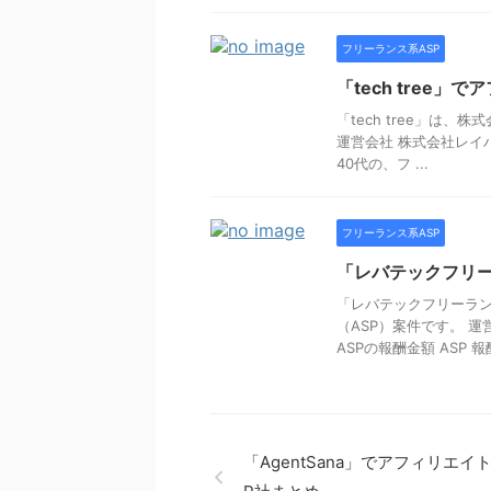
フリーランス系ASP
「tech tree」
「tech tree」は
運営会社 株式会社レイハウ
40代の、フ ...
フリーランス系ASP
「レバテックフリー
「レバテックフリーラ
（ASP）案件です。 運
ASPの報酬金額 ASP 報
「AgentSana」でアフィリエイ