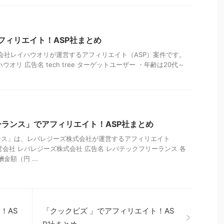
でアフィリエイト！ASP社まとめ
、株式会社レイハウオリが運営するアフィリエイト（ASP）案件です。
オリ 広告名 tech tree ターゲットユーザー ・年齢は20代～
ランス」でアフィリエイト！ASP社まとめ
ンス」は、レバレジーズ株式会社が運営するアフィリエイト
営会社 レバレジーズ株式会社 広告名 レバテックフリーランス 各
酬金額（円 ...
ト！AS
「クックビズ 」でアフィリエイト！AS