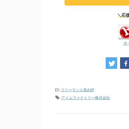
＼応
ネ
-
フリーランス系ASP
-
アイムファクトリー株式会社