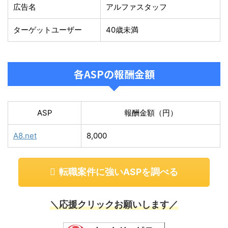
広告名
アルファスタッフ
ターゲットユーザー
40歳未満
各ASPの報酬金額
ASP
報酬金額（円）
A8.net
8,000
転職案件に強いASPを調べる
＼応援クリックお願いします／