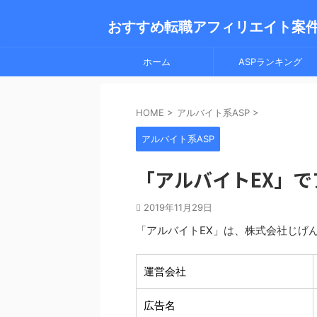
おすすめ転職アフィリエイト案
ホーム
ASPランキング
HOME
>
アルバイト系ASP
>
アルバイト系ASP
「アルバイトEX」で
2019年11月29日
「アルバイトEX」は、株式会社じげ
運営会社
広告名