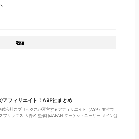
い。
」でアフィリエイト！ASP社まとめ
、株式会社スプリックスが運営するアフィリエイト（ASP）案件で
スプリックス 広告名 塾講師JAPAN ターゲットユーザー メインは
..