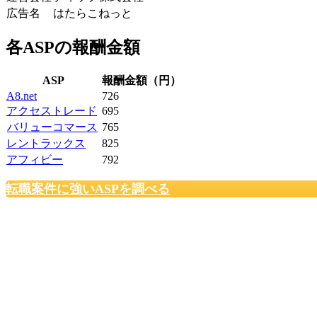
広告名
はたらこねっと
各ASPの報酬金額
ASP
報酬金額（円）
A8.net
726
アクセストレード
695
バリューコマース
765
レントラックス
825
アフィビー
792
転職案件に強いASPを調べる