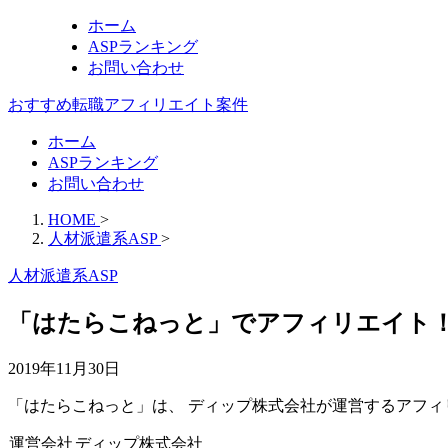
ホーム
ASPランキング
お問い合わせ
おすすめ転職アフィリエイト案件
ホーム
ASPランキング
お問い合わせ
HOME
>
人材派遣系ASP
>
人材派遣系ASP
「はたらこねっと」でアフィリエイト！
2019年11月30日
「はたらこねっと」は、 ディップ株式会社が運営するアフィ
運営会社
ディップ株式会社