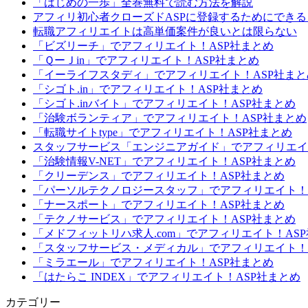
「はじめの一歩」全巻無料で読む方法を解説
アフィリ初心者クローズドASPに登録するためにできる
転職アフィリエイトは高単価案件が良いとは限らない
「ビズリーチ」でアフィリエイト！ASP社まとめ
「ＱーＪin」でアフィリエイト！ASP社まとめ
「イーライフスタディ」でアフィリエイト！ASP社まと
「シゴト.in」でアフィリエイト！ASP社まとめ
「シゴト.inバイト」でアフィリエイト！ASP社まとめ
「治験ボランティア」でアフィリエイト！ASP社まとめ
「転職サイトtype」でアフィリエイト！ASP社まとめ
スタッフサービス「エンジニアガイド」でアフィリエイ
「治験情報V-NET」でアフィリエイト！ASP社まとめ
「クリーデンス」でアフィリエイト！ASP社まとめ
「パーソルテクノロジースタッフ」でアフィリエイト！
「ナースポート」でアフィリエイト！ASP社まとめ
「テクノサービス」でアフィリエイト！ASP社まとめ
「メドフィットリハ求人.com」でアフィリエイト！AS
「スタッフサービス・メディカル」でアフィリエイト！
「ミラエール」でアフィリエイト！ASP社まとめ
「はたらこ INDEX」でアフィリエイト！ASP社まとめ
カテゴリー