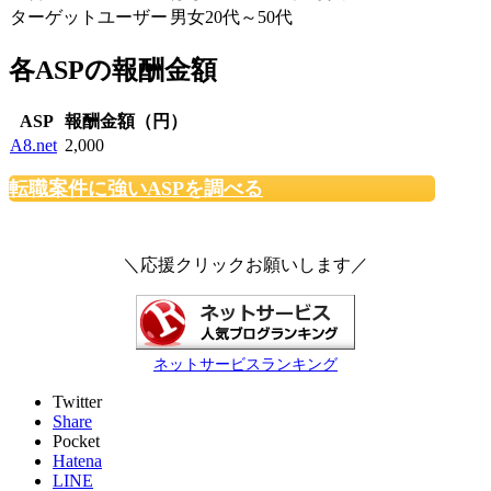
ターゲットユーザー
男女20代～50代
各ASPの報酬金額
ASP
報酬金額（円）
A8.net
2,000
転職案件に強いASPを調べる
＼応援クリックお願いします／
ネットサービスランキング
Twitter
Share
Pocket
Hatena
LINE