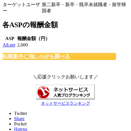
ターゲットユーザ
第二新卒・新卒・既卒未就職者・留学帰
ー
国者
各ASPの報酬金額
ASP
報酬金額（円）
A8.net
2,000
転職案件に強いASPを調べる
＼応援クリックお願いします／
ネットサービスランキング
Twitter
Share
Pocket
Hatena