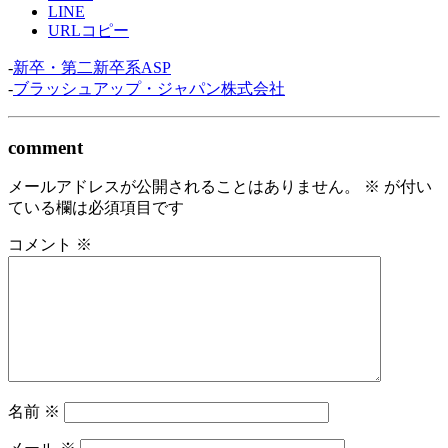
LINE
URLコピー
-
新卒・第二新卒系ASP
-
ブラッシュアップ・ジャパン株式会社
comment
メールアドレスが公開されることはありません。
※
が付い
ている欄は必須項目です
コメント
※
名前
※