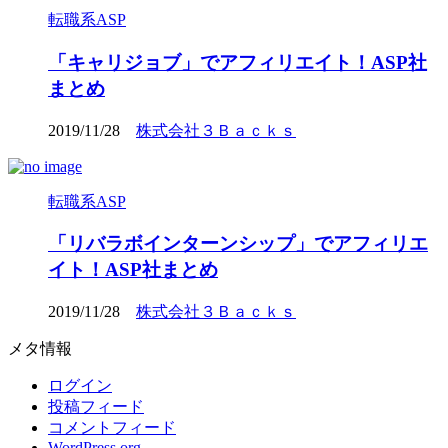
転職系ASP
「キャリジョブ」でアフィリエイト！ASP社
まとめ
2019/11/28
株式会社３Ｂａｃｋｓ
転職系ASP
「リバラボインターンシップ」でアフィリエ
イト！ASP社まとめ
2019/11/28
株式会社３Ｂａｃｋｓ
メタ情報
ログイン
投稿フィード
コメントフィード
WordPress.org